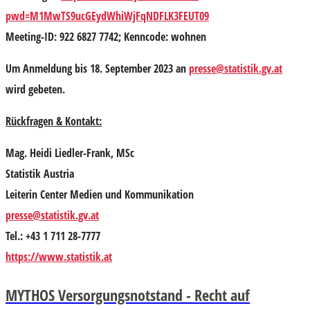
pwd=M1MwTS9ucGEydWhiWjFqNDFLK3FEUT09
Meeting-ID: 922 6827 7742; Kenncode: wohnen
Um
Anmeldung
bis 18. September 2023 an
presse@statistik.gv.at
wird gebeten.
Rückfragen & Kontakt:
Mag. Heidi Liedler-Frank, MSc
Statistik Austria
Leiterin Center Medien und Kommunikation
presse@statistik.gv.at
Tel.: +43 1 711 28-7777
https://www.statistik.at
MYTHOS Versorgungsnotstand - Recht auf