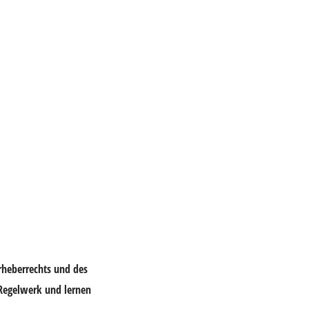
rheberrechts
und des
 Regelwerk und lernen