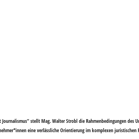
 Journalismus“ stellt
Mag. Walter Strobl
die Rahmenbedingungen des
U
ilnehmer*innen eine verlässliche Orientierung im komplexen juristischen