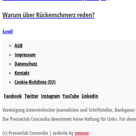
Warum über Rückenschmerz reden?
Scroll
AGB
Impressum
Datenschutz
Kontakt
Cookie-Richtlinie (EU)
Facebook
Twitter
Instagram
YouTube
LinkedIn
Vereinigung österreichischer Journalisten und Schriftsteller, Bankgasse 
Der Presseclub Concordia übernimmt keine Haftung für Links. Für deren 
(c) Presseclub Concordia | website by
smoonr