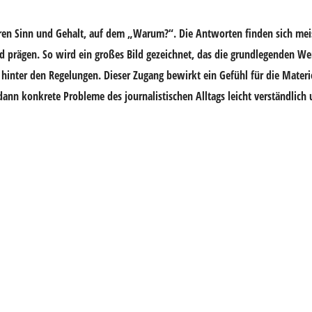
deren Sinn und Gehalt, auf dem „Warum?“. Die Antworten finden sich meis
d prägen. So wird ein großes Bild gezeichnet, das die grundlegenden We
ter den Regelungen. Dieser Zugang bewirkt ein Gefühl für die Materi
dann konkrete Probleme des journalistischen Alltags leicht verständlich