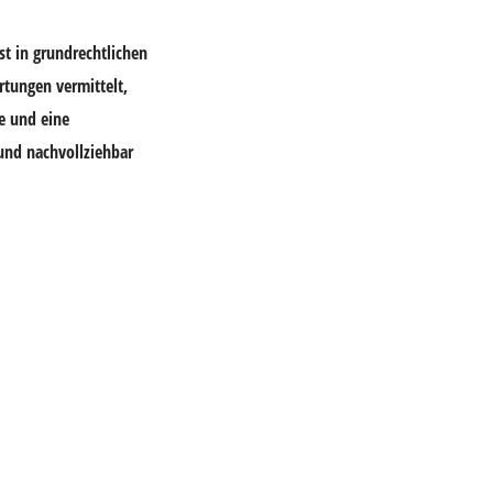
t in grundrechtlichen
rtungen vermittelt,
e und eine
 und nachvollziehbar