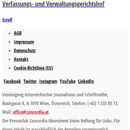
Verfassungs- und Verwaltungsgerichtshof
Scroll
AGB
Impressum
Datenschutz
Kontakt
Cookie-Richtlinie (EU)
Facebook
Twitter
Instagram
YouTube
LinkedIn
Vereinigung österreichischer Journalisten und Schriftsteller,
Bankgasse 8, A-1010 Wien, Österreich, Telefon: (+43) 1 533 85 73,
Mail:
office@concordia.at
.
Der Presseclub Concordia übernimmt keine Haftung für Links. Für
deren Inhalt ist ausschließlich der Betreiber verantwortlich.