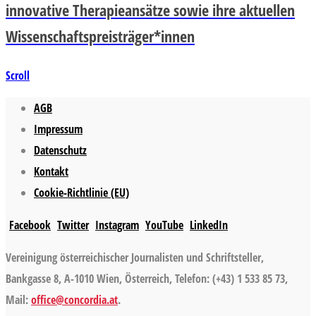
innovative Therapieansätze sowie ihre aktuellen
Wissenschaftspreisträger*innen
Scroll
AGB
Impressum
Datenschutz
Kontakt
Cookie-Richtlinie (EU)
Facebook
Twitter
Instagram
YouTube
LinkedIn
Vereinigung österreichischer Journalisten und Schriftsteller,
Bankgasse 8, A-1010 Wien, Österreich, Telefon: (+43) 1 533 85 73,
Mail:
office@concordia.at
.