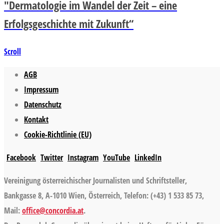
"Dermatologie im Wandel der Zeit – eine
Erfolgsgeschichte mit Zukunft“
Scroll
AGB
Impressum
Datenschutz
Kontakt
Cookie-Richtlinie (EU)
Facebook
Twitter
Instagram
YouTube
LinkedIn
Vereinigung österreichischer Journalisten und Schriftsteller,
Bankgasse 8, A-1010 Wien, Österreich, Telefon: (+43) 1 533 85 73,
Mail:
office@concordia.at
.