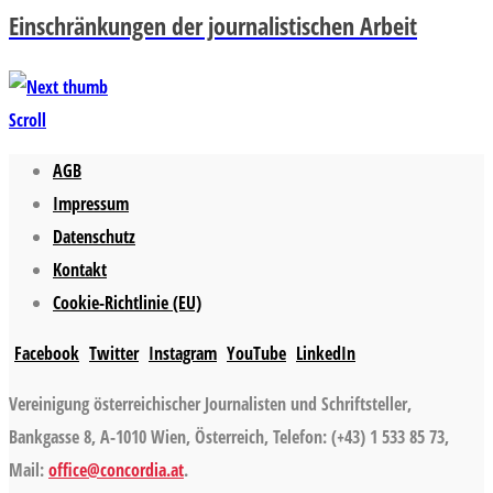
Einschränkungen der journalistischen Arbeit
Scroll
AGB
Impressum
Datenschutz
Kontakt
Cookie-Richtlinie (EU)
Facebook
Twitter
Instagram
YouTube
LinkedIn
Vereinigung österreichischer Journalisten und Schriftsteller,
Bankgasse 8, A-1010 Wien, Österreich, Telefon: (+43) 1 533 85 73,
Mail:
office@concordia.at
.