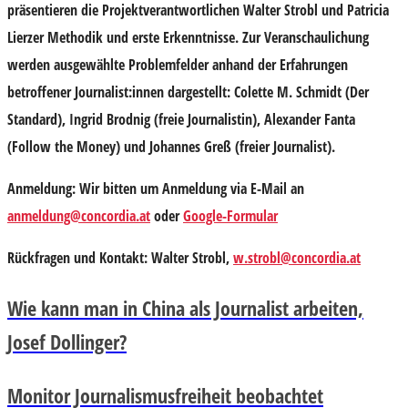
präsentieren die Projektverantwortlichen
Walter Strobl
und
Patricia
Lierzer
Methodik und erste Erkenntnisse. Zur Veranschaulichung
werden ausgewählte Problemfelder anhand der Erfahrungen
betroffener Journalist:innen dargestellt:
Colette M. Schmidt
(Der
Standard),
Ingrid Brodnig
(freie Journalistin),
Alexander Fanta
(Follow the Money) und
Johannes Greß
(freier Journalist).
Anmeldung: Wir bitten um Anmeldung via E-Mail an
anmeldung@concordia.at
oder
Google-Formular
Rückfragen und Kontakt: Walter Strobl,
w.strobl@concordia.at
Wie kann man in China als Journalist arbeiten,
Josef Dollinger?
Monitor Journalismusfreiheit beobachtet