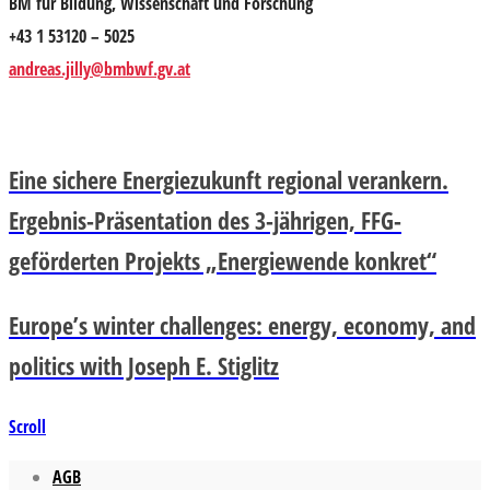
BM für Bildung, Wissenschaft und Forschung
+43 1 53120 – 5025
andreas.jilly@bmbwf.gv.at
Eine sichere Energiezukunft regional verankern.
Ergebnis-Präsentation des 3-jährigen, FFG-
geförderten Projekts „Energiewende konkret“
Europe’s winter challenges: energy, economy, and
politics with Joseph E. Stiglitz
Scroll
AGB