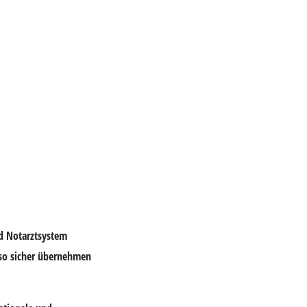
nd Notarztsystem
nso sicher übernehmen