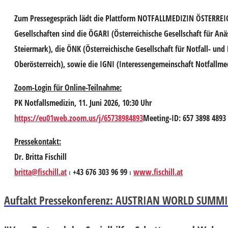
Zum Pressegespräch lädt die Plattform NOTFALLMEDIZIN ÖSTERREICH.
Gesellschaften sind die ÖGARI (Österreichische Gesellschaft für An
Steiermark), die ÖNK (Österreichische Gesellschaft für Notfall- un
Oberösterreich), sowie die IGNI (Interessengemeinschaft Notfallme
Zoom-Login für Online-Teilnahme:
PK Notfallsmedizin, 11. Juni 2026, 10:30 Uhr
https://eu01web.zoom.us/j/65738984893
Meeting-ID: 657 3898 4893
Pressekontakt:
Dr. Britta Fischill
britta@fischill.at
⏐ +43 676 303 96 99 ⏐
www.fischill.at
Auftakt Pressekonferenz: AUSTRIAN WORLD SUMMI