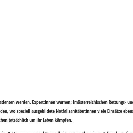
lpatienten werden. Expert:innen warnen: Imösterreichischen Rettungs- u
en, wo speziell ausgebildete Notfallsanitäter:innen viele Einsätze ebe
chen tatsächlich um ihr Leben kämpfen.