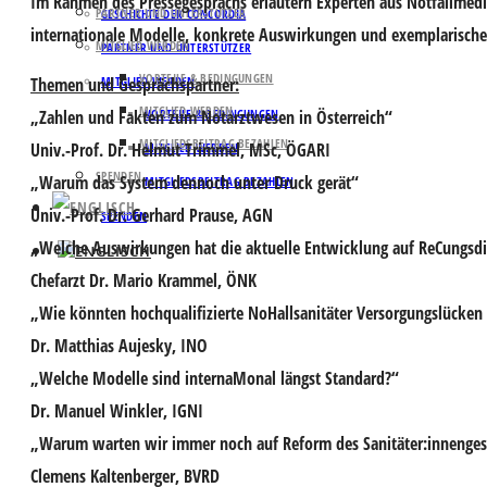
Im Rahmen des Pressegesprächs erläutern Experten aus Notfallmed
PARTNER UND UNTERSTÜTZER
GESCHICHTE DER CONCORDIA
internationale Modelle, konkrete Auswirkungen und exemplarische B
MITGLIED WERDEN
PARTNER UND UNTERSTÜTZER
VORTEILE & BEDINGUNGEN
Themen und Gesprächspartner:
MITGLIED WERDEN
MITGLIED WERDEN
„Zahlen und Fakten zum Notarztwesen in Österreich“
VORTEILE & BEDINGUNGEN
MITGLIEDSBEITRAG BEZAHLEN
Univ.-Prof. Dr.
Helmut Trimmel
, MSc, ÖGARI
MITGLIED WERDEN
SPENDEN
„Warum das System dennoch unter Druck gerät“
MITGLIEDSBEITRAG BEZAHLEN
Univ.-Prof. Dr.
Gerhard Prause
, AGN
SPENDEN
„Welche Auswirkungen hat die aktuelle Entwicklung auf ReCungs
Chefarzt Dr.
Mario Krammel
, ÖNK
„Wie könnten hochqualifizierte NoHallsanitäter Versorgungslücken
Dr.
Matthias Aujesky
, INO
„Welche Modelle sind internaMonal längst Standard?“
Dr.
Manuel Winkler
, IGNI
„Warum warten wir immer noch auf Reform des Sanitäter:innenges
Clemens Kaltenberger
, BVRD