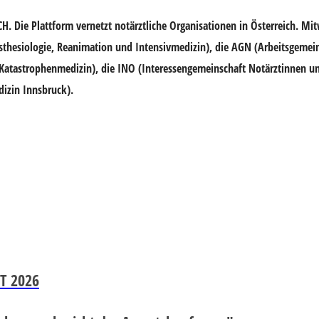
 Die Plattform vernetzt notärztliche Organisationen in Österreich. Mi
ästhesiologie, Reanimation und Intensivmedizin), die AGN (Arbeitsgemei
d Katastrophenmedizin), die INO (Interessengemeinschaft Notärztinnen u
dizin Innsbruck).
T 2026