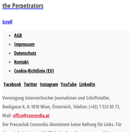
the Perpetrators
Scroll
AGB
Impressum
Datenschutz
Kontakt
Cookie-Richtlinie (EU)
Facebook
Twitter
Instagram
YouTube
LinkedIn
Vereinigung österreichischer Journalisten und Schriftsteller,
Bankgasse 8, A-1010 Wien, Österreich, Telefon: (+43) 1 533 85 73,
Mail:
office@concordia.at
.
Der Presseclub Concordia übernimmt keine Haftung für Links. Für