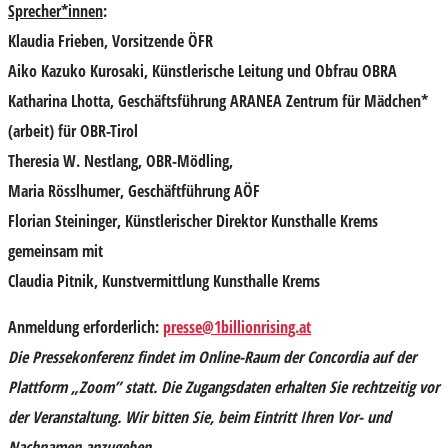
Sprecher*innen
:
Klaudia Frieben
, Vorsitzende ÖFR
Aiko Kazuko Kurosaki
, Künstlerische Leitung und Obfrau OBRA
Katharina Lhotta
, Geschäftsführung ARANEA Zentrum für Mädchen*
(arbeit) für OBR-Tirol
Theresia W. Nestlang
, OBR-Mödling,
Maria Rösslhumer
, Geschäftführung AÖF
Florian Steininger,
Künstlerischer Direktor Kunsthalle Krems
gemeinsam mit
Claudia Pitnik
, Kunstvermittlung Kunsthalle Krems
Anmeldung erforderlich:
presse@1billionrising.at
Die Pressekonferenz findet im Online-Raum der Concordia auf der
Plattform „Zoom” statt. Die Zugangsdaten erhalten Sie rechtzeitig vor
der Veranstaltung. Wir bitten Sie, beim Eintritt Ihren Vor- und
Nachnamen anzugeben.