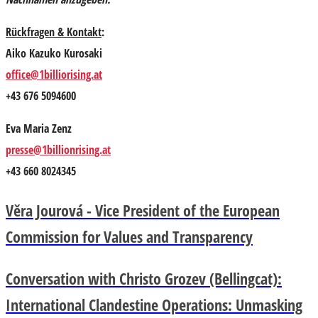
Rückfragen & Kontakt
:
Aiko Kazuko Kurosaki
office@1billiorising.at
+43 676 5094600
Eva Maria Zenz
presse@1billionrising.at
+43 660 8024345
Věra Jourová - Vice President of the European
Commission for Values and Transparency
Conversation with Christo Grozev (Bellingcat):
International Clandestine Operations: Unmasking