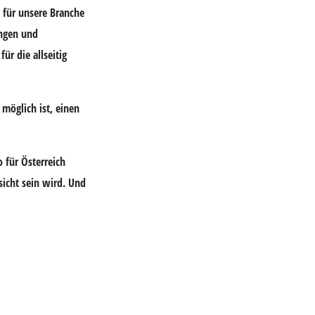
 für unsere Branche
ungen und
ür die allseitig
möglich ist, einen
 für Österreich
icht sein wird. Und