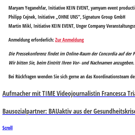
Maryam Yeganehfar
, Initiative KEIN EVENT, yamyam event produc
Philipp Cejnek,
Initiative „OHNE UNS“, Signature Group GmbH
Martin Mikl
, Initiative KEIN EVENT, Unger Company Veranstaltung
Anmeldung erforderlich:
Zur Anmeldung
Die Pressekonferenz findet im Online-Raum der Concordia auf der Pl
Wir bitten Sie, beim Eintritt Ihren Vor- und Nachnamen anzugeben.
Bei
Rückfragen
wenden Sie sich gerne an das Koordinationsteam de
Aufmacher mit TIME Videojournalistin Francesca Tri
Bausozialpartner: BAUaktiv aus der Gesundheitskris
Scroll