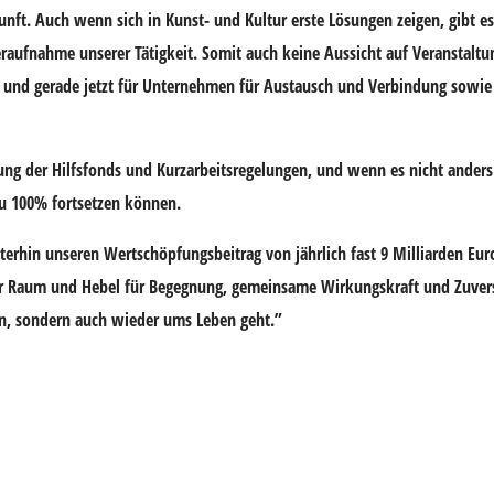
nft. Auch wenn sich in Kunst- und Kultur erste Lösungen zeigen, gibt es
raufnahme unserer Tätigkeit. Somit auch keine Aussicht auf Veranstalt
, und gerade jetzt für Unternehmen für Austausch und Verbindung sowie f
ng der Hilfsfonds und Kurzarbeitsregelungen, und wenn es nicht anders 
 zu 100% fortsetzen können.
erhin unseren Wertschöpfungsbeitrag von jährlich fast 9 Milliarden Euro
er Raum und Hebel für Begegnung, gemeinsame Wirkungskraft und Zuvers
en, sondern auch wieder ums Leben geht.”