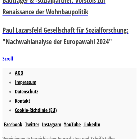
Renaissance der Wohnbaupolitik
Paul Lazarsfeld Gesellschaft für Sozialforschung:
"Nachwahlanalyse der Europawahl 2024"
Scroll
AGB
Impressum
Datenschutz
Kontakt
Cookie-Richtlinie (EU)
Facebook
Twitter
Instagram
YouTube
LinkedIn
Vereinigung österreichischer Journalisten und Schriftsteller,