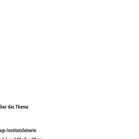
über das Thema
p-Institutsleiterin