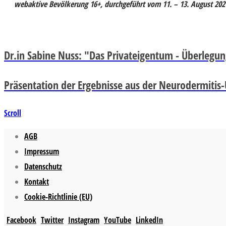
webaktive Bevölkerung 16+, durchgeführt vom 11. – 13. August 2021
Dr.in Sabine Nuss: "Das Privateigentum - Überlegun
Präsentation der Ergebnisse aus der Neurodermitis
Scroll
AGB
Impressum
Datenschutz
Kontakt
Cookie-Richtlinie (EU)
Facebook
Twitter
Instagram
YouTube
LinkedIn