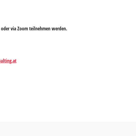
 oder via Zoom teilnehmen werden.
ulting.at