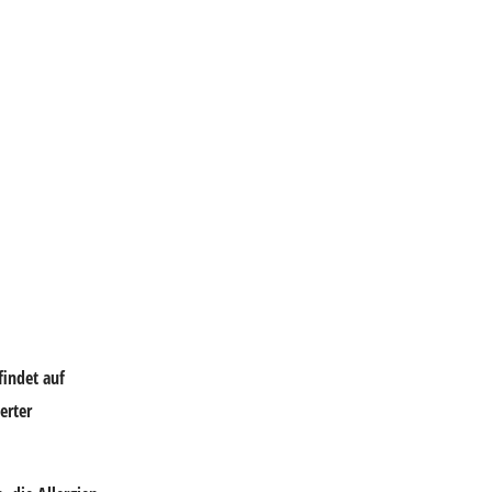
findet auf
erter