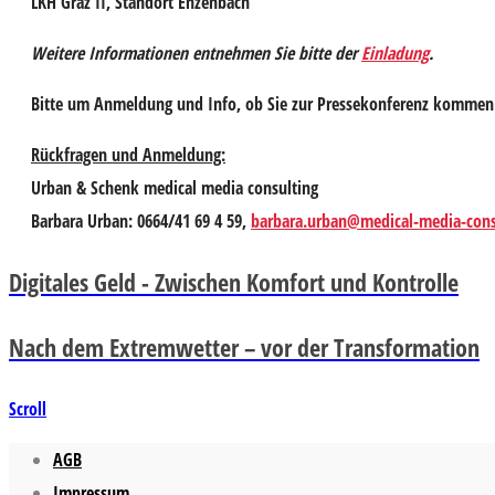
LKH Graz II, Standort Enzenbach
Weitere Informationen entnehmen Sie bitte der
Einladung
.
Bitte um Anmeldung und Info, ob Sie zur Pressekonferenz kommen
Rückfragen und Anmeldung:
Urban & Schenk medical media consulting
Barbara Urban: 0664/41 69 4 59,
barbara.urban@medical-media-cons
Digitales Geld - Zwischen Komfort und Kontrolle
Nach dem Extremwetter – vor der Transformation
Scroll
AGB
Impressum