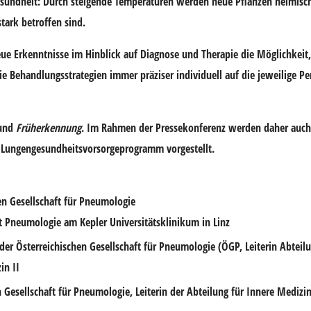
undheit: Durch steigende Temperaturen werden neue Pflanzen heimisch,
tark betroffen sind.
ue Erkenntnisse im Hinblick auf Diagnose und Therapie die Möglichkeit,
Behandlungsstrategien immer präziser individuell auf die jeweilige Pe
und
Früherkennung
. Im Rahmen der Pressekonferenz werden daher auch
n Lungengesundheitsvorsorgeprogramm vorgestellt.
en Gesellschaft für Pneumologie
t Pneumologie am Kepler Universitätsklinikum in Linz
 der Österreichischen Gesellschaft für Pneumologie (ÖGP, Leiterin Abtei
in II
en Gesellschaft für Pneumologie, Leiterin der Abteilung für Innere Mediz