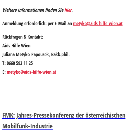
Weitere Informationen finden Sie
hier
.
Anmeldung erforderlich:
per E-Mail an
metyko@aids-hilfe-wien.at
Rückfragen & Kontakt:
Aids Hilfe Wien
Juliana Metyko-Papousek, Bakk.phil.
T: 0660 592 11 25
E:
metyko@aids-hilfe-wien.at
FMK: Jahres-Pressekonferenz der österreichischen
Mobilfunk-Industrie