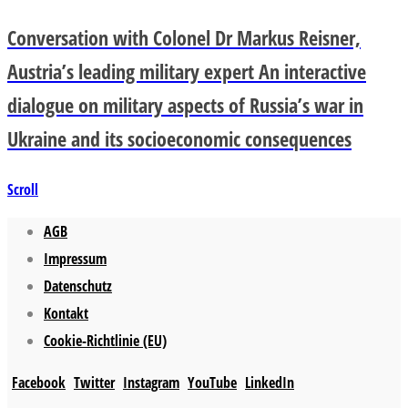
Conversation with Colonel Dr Markus Reisner,
Austria’s leading military expert An interactive
dialogue on military aspects of Russia’s war in
Ukraine and its socioeconomic consequences
Scroll
AGB
Impressum
Datenschutz
Kontakt
Cookie-Richtlinie (EU)
Facebook
Twitter
Instagram
YouTube
LinkedIn