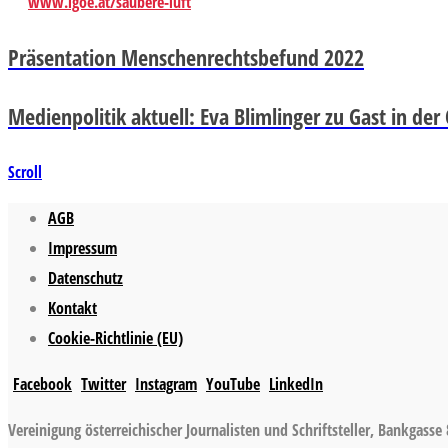
www.igoe.at/saubere-luft
Präsentation Menschenrechtsbefund 2022
Medienpolitik aktuell: Eva Blimlinger zu Gast in der
Scroll
AGB
Impressum
Datenschutz
Kontakt
Cookie-Richtlinie (EU)
Facebook
Twitter
Instagram
YouTube
LinkedIn
Vereinigung österreichischer Journalisten und Schriftsteller, Bankgasse 