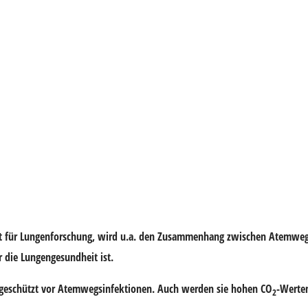
itut für Lungenforschung, wird u.a. den Zusammenhang zwischen Atemw
ür die Lungengesundheit ist.
geschützt vor Atemwegsinfektionen. Auch werden sie hohen CO
-Werten
2