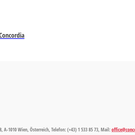
 Concordia
8, A-1010 Wien, Österreich, Telefon: (+43) 1 533 85 73, Mail:
office@conco