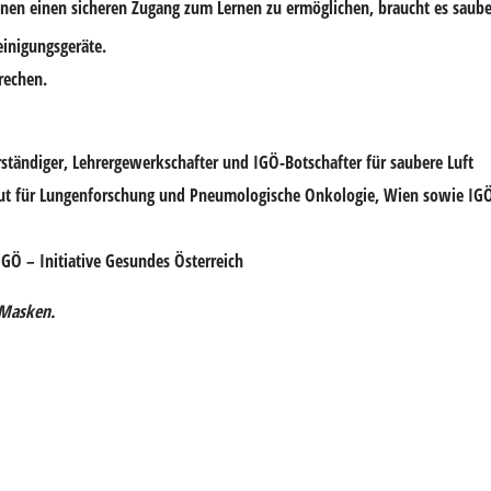
en einen sicheren Zugang zum Lernen zu ermöglichen, braucht es saube
einigungsgeräte.
rechen.
rständiger, Lehrergewerkschafter und IGÖ-Botschafter für saubere Luft
itut für Lungenforschung und Pneumologische Onkologie, Wien sowie IGÖ
IGÖ – Initiative Gesundes Österreich
-Masken.