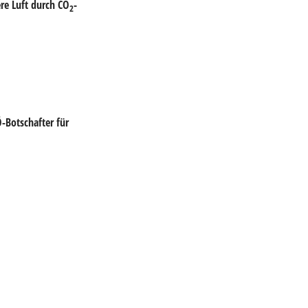
re Luft durch CO
-
2
-Botschafter für