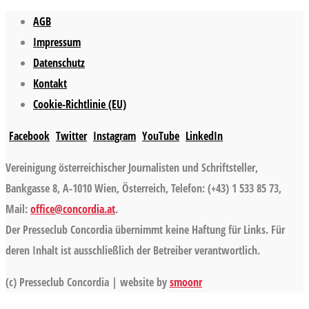
AGB
Impressum
Datenschutz
Kontakt
Cookie-Richtlinie (EU)
Facebook
Twitter
Instagram
YouTube
LinkedIn
Vereinigung österreichischer Journalisten und Schriftsteller,
Bankgasse 8, A-1010 Wien, Österreich, Telefon: (+43) 1 533 85 73,
Mail:
office@concordia.at
.
Der Presseclub Concordia übernimmt keine Haftung für Links. Für
deren Inhalt ist ausschließlich der Betreiber verantwortlich.
(c) Presseclub Concordia | website by
smoonr