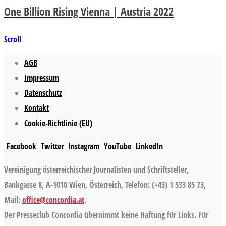
One Billion Rising Vienna | Austria 2022
Scroll
AGB
Impressum
Datenschutz
Kontakt
Cookie-Richtlinie (EU)
Facebook
Twitter
Instagram
YouTube
LinkedIn
Vereinigung österreichischer Journalisten und Schriftsteller,
Bankgasse 8, A-1010 Wien, Österreich, Telefon: (+43) 1 533 85 73,
Mail:
office@concordia.at
.
Der Presseclub Concordia übernimmt keine Haftung für Links. Für