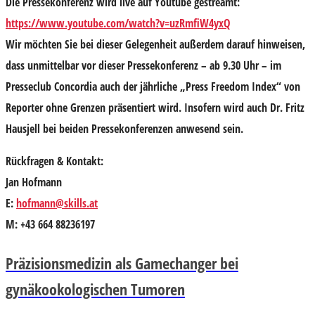
Die Pressekonferenz wird live auf Youtube gestreamt
:
https://www.youtube.com/watch?v=uzRmfiW4yxQ
Wir möchten Sie bei dieser Gelegenheit außerdem darauf hinweisen,
dass unmittelbar vor dieser Pressekonferenz – ab 9.30 Uhr – im
Presseclub Concordia auch der jährliche „Press Freedom Index“ von
Reporter ohne Grenzen präsentiert wird. Insofern wird auch Dr. Fritz
Hausjell bei beiden Pressekonferenzen anwesend sein.
Rückfragen & Kontakt:
Jan Hofmann
E:
hofmann@skills.at
M: +43 664 88236197
Präzisionsmedizin als Gamechanger bei
gynäkookologischen Tumoren