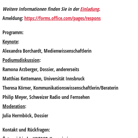
Weitere Informationen finden Sie in der
Einladung
.
Ameldung:
https://forms.office.com/pages/respons
Programm:
Keynote
:
Alexandra Borchardt
, Medienwissenschaftlerin
Podiumsdiskussion
:
Ramona Arzberger
, Dossier, andererseits
Matthias Kettemann
, Universität Innsbruck
Theresa Körner
, Kommunikationswissenschaftlerin/Beraterin
Philip Meyer
, Schweizer Radio und Fernsehen
Moderation
:
Julia Herrnböck
, Dossier
Kontakt und Rückfragen: