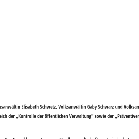
ksanwältin
Elisabeth Schwetz
, Volksanwältin
Gaby Schwarz
und Volksa
reich der „Kontrolle der öffentlichen Verwaltung“ sowie der „Präventive