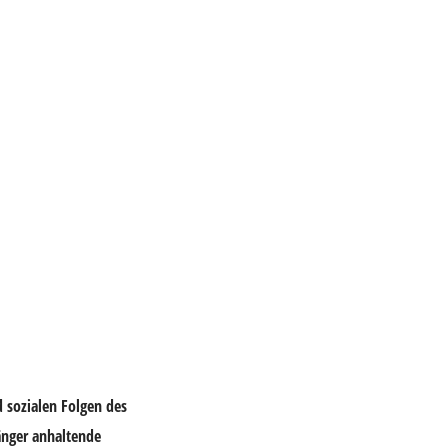
d sozialen Folgen des
änger anhaltende