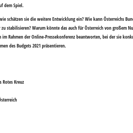
uf dem Spiel.
ie schätzen sie die weitere Entwicklung ein? Wie kann Österreichs Bun
er zu stabilisieren? Warum könnte das auch für Österreich von großem N
n im Rahmen der Online-Pressekonferenz beantworten, bei der sie konk
hmen des Budgets 2021 präsentieren.
s Rotes Kreuz
Österreich