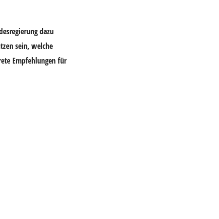
desregierung dazu
utzen sein, welche
rete Empfehlungen für