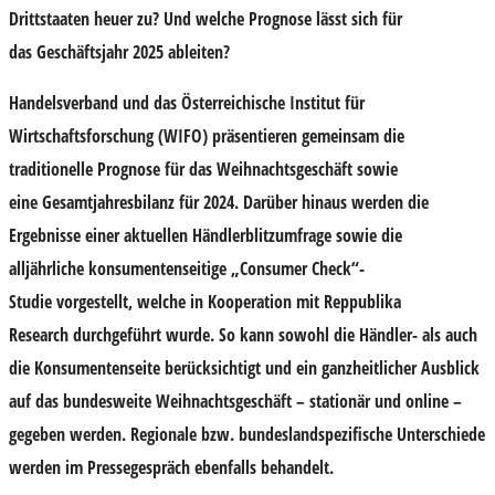
Drittstaaten
heuer zu? Und welche Prognose lässt sich für
das
Geschäftsjahr 2025
ableiten?
Handelsverband
und das
Österreichische Institut für
Wirtschaftsforschung (WIFO)
präsentieren gemeinsam die
traditionelle
Prognose für das Weihnachtsgeschäft
sowie
eine
Gesamtjahresbilanz für 2024
. Darüber hinaus werden die
Ergebnisse einer aktuellen
Händlerblitzumfrage
sowie die
alljährliche
konsumentenseitige „Consumer Check“-
Studie
vorgestellt, welche in Kooperation mit
Reppublika
Research
durchgeführt wurde. So kann sowohl die Händler- als auch
die Konsumentenseite berücksichtigt und ein ganzheitlicher Ausblick
auf das bundesweite Weihnachtsgeschäft – stationär und online –
gegeben werden. Regionale bzw. bundeslandspezifische Unterschiede
werden im Pressegespräch ebenfalls behandelt.