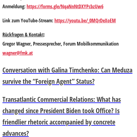
Anmeldung:
https://forms.gle/NqaNnNtDXYPcbzUw6
Link zum YouTube-Stream:
https://youtu.be/_0MQrDeXoEM
Rückfragen & Kontakt
:
Gregor Wagner, Pressesprecher, Forum Mobilkommunikation
wagner@fmk.at
Conversation with Galina Timchenko: Can Meduza
survive the “Foreign Agent” Status?
Transatlantic Commercial Relations: What has
changed since President Biden took Office? Is
friendlier rhetoric accompanied by concrete
advances?