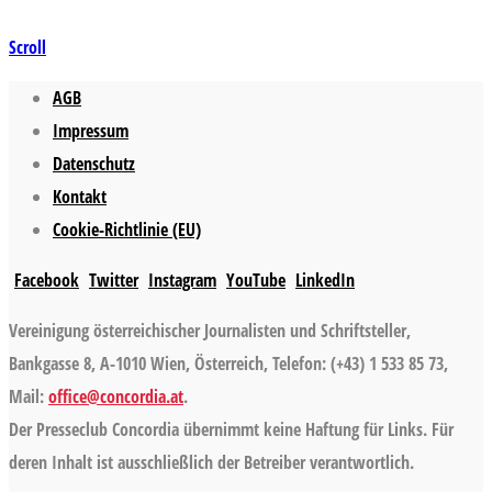
Scroll
AGB
Impressum
Datenschutz
Kontakt
Cookie-Richtlinie (EU)
Facebook
Twitter
Instagram
YouTube
LinkedIn
Vereinigung österreichischer Journalisten und Schriftsteller,
Bankgasse 8, A-1010 Wien, Österreich, Telefon: (+43) 1 533 85 73,
Mail:
office@concordia.at
.
Der Presseclub Concordia übernimmt keine Haftung für Links. Für
deren Inhalt ist ausschließlich der Betreiber verantwortlich.