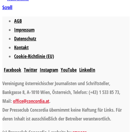
Scroll
AGB
Impressum
Datenschutz
Kontakt
Cookie-Richtlinie (EU)
Facebook
Twitter
Instagram
YouTube
LinkedIn
Vereinigung österreichischer Journalisten und Schriftsteller,
Bankgasse 8, A-1010 Wien, Österreich, Telefon: (+43) 1 533 85 73,
Mail:
office@concordia.at
.
Der Presseclub Concordia übernimmt keine Haftung für Links. Für
deren Inhalt ist ausschließlich der Betreiber verantwortlich.