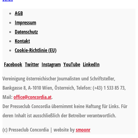
AGB
Impressum
Datenschutz
Kontakt
Cookie-Richtlinie (EU)
Facebook
Twitter
Instagram
YouTube
LinkedIn
Vereinigung österreichischer Journalisten und Schriftsteller,
Bankgasse 8, A-1010 Wien, Österreich, Telefon: (+43) 1 533 85 73,
Mail:
office@concordia.at
.
Der Presseclub Concordia übernimmt keine Haftung für Links. Für
deren Inhalt ist ausschließlich der Betreiber verantwortlich.
(c) Presseclub Concordia | website by
smoonr