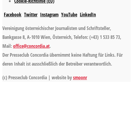
Cookie-Richtlinie (EU)
Facebook
Twitter
Instagram
YouTube
LinkedIn
Vereinigung österreichischer Journalisten und Schriftsteller,
Bankgasse 8, A-1010 Wien, Österreich, Telefon: (+43) 1 533 85 73,
Mail:
office@concordia.at
.
Der Presseclub Concordia übernimmt keine Haftung für Links. Für
deren Inhalt ist ausschließlich der Betreiber verantwortlich.
(c) Presseclub Concordia | website by
smoonr