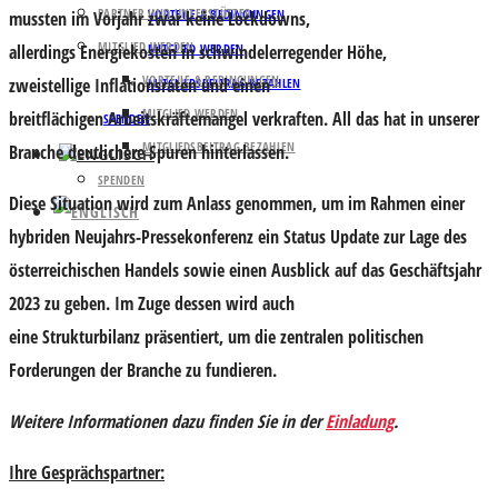
PARTNER UND UNTERSTÜTZER
VORTEILE & BEDINGUNGEN
mussten im Vorjahr zwar keine Lockdowns,
MITGLIED WERDEN
allerdings
Energiekosten
in schwindelerregender Höhe,
MITGLIED WERDEN
VORTEILE & BEDINGUNGEN
zweistellige
Inflationsraten
und einen
MITGLIEDSBEITRAG BEZAHLEN
MITGLIED WERDEN
breitflächigen
Arbeitskräftemangel
verkraften. All das hat in unserer
SPENDEN
MITGLIEDSBEITRAG BEZAHLEN
Branche deutlichere Spuren hinterlassen.
SPENDEN
Diese Situation wird zum Anlass genommen, um im Rahmen einer
hybriden Neujahrs-Pressekonferenz ein
Status Update zur Lage des
österreichischen Handels
sowie einen
Ausblick auf das Geschäftsjahr
2023
zu geben. Im Zuge dessen wird auch
eine
Strukturbilanz
präsentiert, um die zentralen politischen
Forderungen der Branche zu fundieren.
Weitere Informationen dazu finden Sie in der
Einladung
.
Ihre Gesprächspartner: