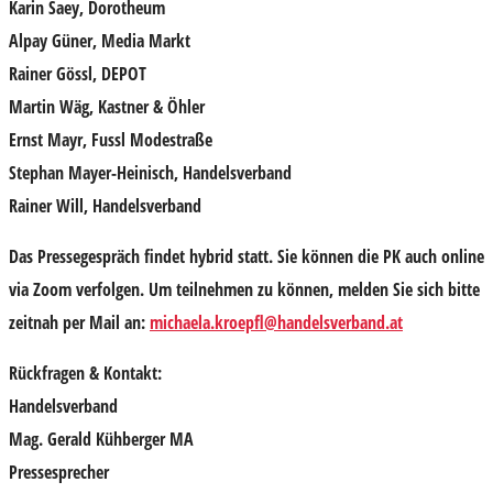
Karin Saey
, Dorotheum
Alpay Güner
, Media Markt
Rainer Gössl
, DEPOT
Martin Wäg
, Kastner & Öhler
Ernst Mayr
, Fussl Modestraße
Stephan Mayer-Heinisch,
Handelsverband
Rainer Will
, Handelsverband
Das Pressegespräch findet hybrid statt. Sie können die PK auch online
via Zoom verfolgen. Um teilnehmen zu können,
melden Sie sich bitte
zeitnah per Mail an
:
michaela.kroepfl@handelsverband.at
Rückfragen & Kontakt:
Handelsverband
Mag. Gerald Kühberger MA
Pressesprecher