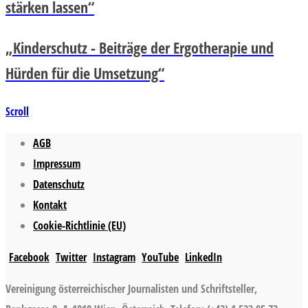
stärken lassen“
„Kinderschutz - Beiträge der Ergotherapie und
Hürden für die Umsetzung“
Scroll
AGB
Impressum
Datenschutz
Kontakt
Cookie-Richtlinie (EU)
Facebook
Twitter
Instagram
YouTube
LinkedIn
Vereinigung österreichischer Journalisten und Schriftsteller,