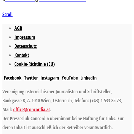
Scroll
AGB
Impressum
Datenschutz
Kontakt
Cookie-Richtlinie (EU)
Facebook
Twitter
Instagram
YouTube
LinkedIn
Vereinigung österreichischer Journalisten und Schriftsteller,
Bankgasse 8, A-1010 Wien, Österreich, Telefon: (+43) 1 533 85 73,
Mail:
office@concordia.at
.
Der Presseclub Concordia übernimmt keine Haftung für Links. Für
deren Inhalt ist ausschließlich der Betreiber verantwortlich.