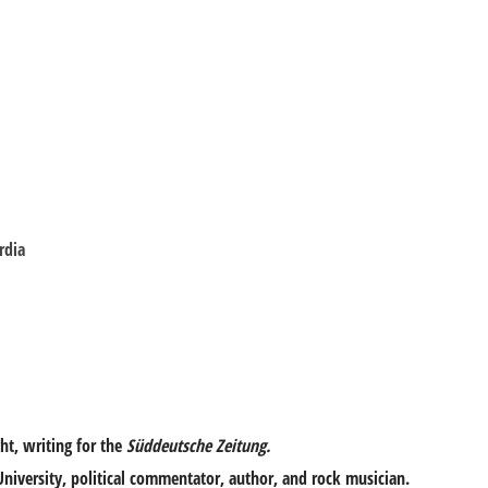
rdia
ght, writing for the
Süddeutsche Zeitung.
 University, political commentator, author, and rock musician.