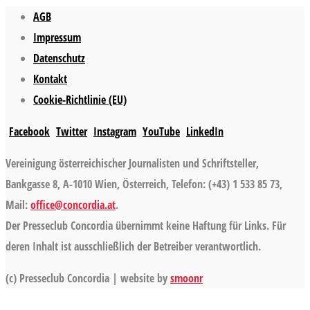
AGB
Impressum
Datenschutz
Kontakt
Cookie-Richtlinie (EU)
Facebook
Twitter
Instagram
YouTube
LinkedIn
Vereinigung österreichischer Journalisten und Schriftsteller,
Bankgasse 8, A-1010 Wien, Österreich, Telefon: (+43) 1 533 85 73,
Mail:
office@concordia.at
.
Der Presseclub Concordia übernimmt keine Haftung für Links. Für
deren Inhalt ist ausschließlich der Betreiber verantwortlich.
(c) Presseclub Concordia | website by
smoonr