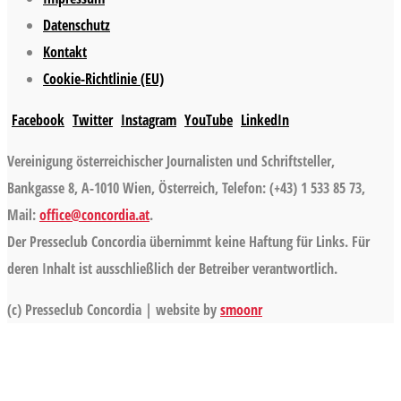
Datenschutz
Kontakt
Cookie-Richtlinie (EU)
Facebook
Twitter
Instagram
YouTube
LinkedIn
Vereinigung österreichischer Journalisten und Schriftsteller,
Bankgasse 8, A-1010 Wien, Österreich, Telefon: (+43) 1 533 85 73,
Mail:
office@concordia.at
.
Der Presseclub Concordia übernimmt keine Haftung für Links. Für
deren Inhalt ist ausschließlich der Betreiber verantwortlich.
(c) Presseclub Concordia | website by
smoonr