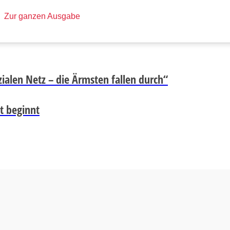
Zur ganzen Ausgabe
alen Netz – die Ärmsten fallen durch“
it beginnt