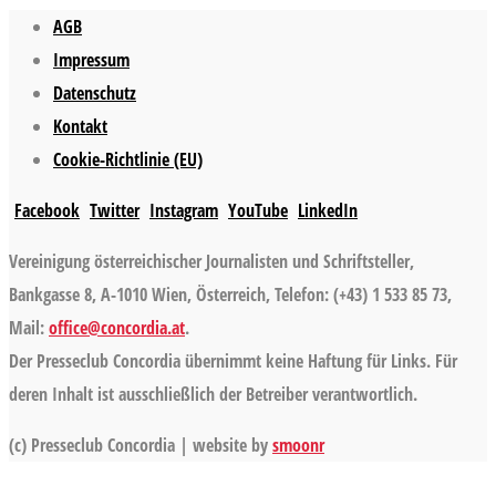
AGB
Impressum
Datenschutz
Kontakt
Cookie-Richtlinie (EU)
Facebook
Twitter
Instagram
YouTube
LinkedIn
Vereinigung österreichischer Journalisten und Schriftsteller,
Bankgasse 8, A-1010 Wien, Österreich, Telefon: (+43) 1 533 85 73,
Mail:
office@concordia.at
.
Der Presseclub Concordia übernimmt keine Haftung für Links. Für
deren Inhalt ist ausschließlich der Betreiber verantwortlich.
(c) Presseclub Concordia | website by
smoonr