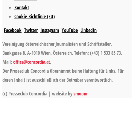
Kontakt
Cookie-Richtlinie (EU)
Facebook
Twitter
Instagram
YouTube
LinkedIn
Vereinigung österreichischer Journalisten und Schriftsteller,
Bankgasse 8, A-1010 Wien, Österreich, Telefon: (+43) 1 533 85 73,
Mail:
office@concordia.at
.
Der Presseclub Concordia übernimmt keine Haftung für Links. Für
deren Inhalt ist ausschließlich der Betreiber verantwortlich.
(c) Presseclub Concordia | website by
smoonr