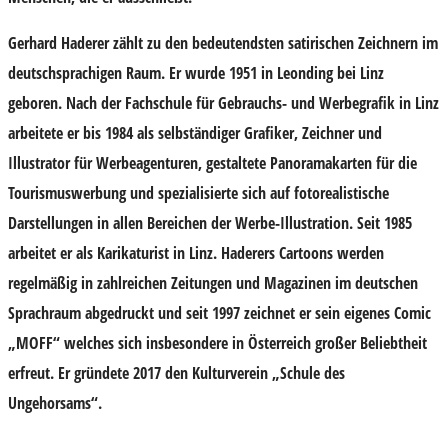
Gerhard Haderer zählt zu den bedeutendsten satirischen Zeichnern im
deutschsprachigen Raum. Er wurde 1951 in Leonding bei Linz
geboren. Nach der Fachschule für Gebrauchs- und Werbegrafik in Linz
arbeitete er bis 1984 als selbständiger Grafiker, Zeichner und
Illustrator für Werbeagenturen, gestaltete Panoramakarten für die
Tourismuswerbung und spezialisierte sich auf fotorealistische
Darstellungen in allen Bereichen der Werbe-Illustration. Seit 1985
arbeitet er als Karikaturist in Linz. Haderers Cartoons werden
regelmäßig in zahlreichen Zeitungen und Magazinen im deutschen
Sprachraum abgedruckt und seit 1997 zeichnet er sein eigenes Comic
„MOFF“ welches sich insbesondere in Österreich großer Beliebtheit
erfreut. Er gründete 2017 den Kulturverein „Schule des
Ungehorsams“.