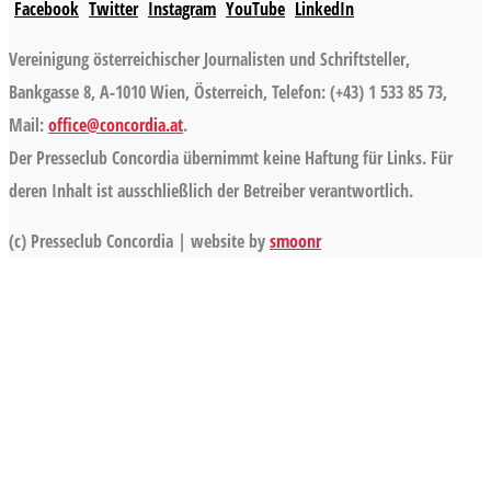
Facebook
Twitter
Instagram
YouTube
LinkedIn
Vereinigung österreichischer Journalisten und Schriftsteller,
Bankgasse 8, A-1010 Wien, Österreich, Telefon: (+43) 1 533 85 73,
Mail:
office@concordia.at
.
Der Presseclub Concordia übernimmt keine Haftung für Links. Für
deren Inhalt ist ausschließlich der Betreiber verantwortlich.
(c) Presseclub Concordia | website by
smoonr