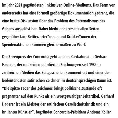
im Jahr 2021 gegründeten, inklusiven Online-Mediums. Das Team von
andererseits hat eine formell großartige Dokumentation gedreht, die
eine breite Diskussion über das Problem des Paternalismus des
Gebens ausgelöst hat. Dabei bleibt andererseits allen Seiten
gegenüber fair, Befürworter*innen und Kritiker*innen der
Spendenaktionen kommen gleichermaßen zu Wort.
Der Ehrenpreis der Concordia geht an den Karikaturisten
Gerhard
Haderer
, der mit seinen pointierten Zeichnungen seit 1985 in
zahlreichen Medien das Zeitgeschehen kommentiert und einer der
bedeutendsten satirischen Zeichner im deutschsprachigen Raum ist.
“Die spitze Feder des Zeichners bringt politische Zustände oft
prägnanter auf den Punkt als ein wortgewaltiger Leitartikel. Gerhard
Haderer ist ein Meister der satirischen Gesellschaftskritik und ein
brillanter Künstler”, begründet Concordia-Präsident
Andreas Koller