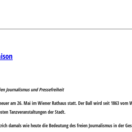
aison
ien Journalismus und Pressefreiheit
 heuer am 26. Mai im Wiener Rathaus statt. Der Ball wird seit 1863 vom W
esten Tanzveranstaltungen der Stadt.
trich damals wie heute die Bedeutung des freien Journalismus in der Gese