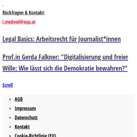
Rückfragen & Kontakt
:
l.medved@eup.at
Legal Basics: Arbeitsrecht für Journalist*innen
Prof.in Gerda Falkner: "Digitalisierung und freier
Wille: Wie lässt sich die Demokratie bewahren?"
Scroll
AGB
Impressum
Datenschutz
Kontakt
Cookie-Richtlinie (EU)