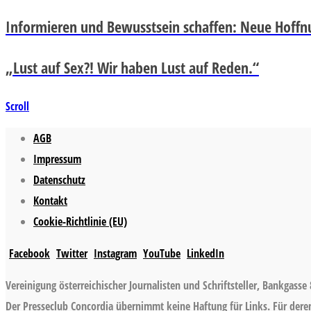
Informieren und Bewusstsein schaffen: Neue Hoffnu
„Lust auf Sex?! Wir haben Lust auf Reden.“
Scroll
AGB
Impressum
Datenschutz
Kontakt
Cookie-Richtlinie (EU)
Facebook
Twitter
Instagram
YouTube
LinkedIn
Vereinigung österreichischer Journalisten und Schriftsteller, Bankgasse 
Der Presseclub Concordia übernimmt keine Haftung für Links. Für deren 