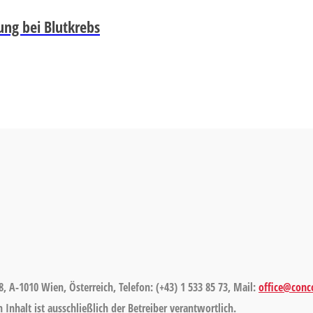
ng bei Blutkrebs
8, A-1010 Wien, Österreich, Telefon: (+43) 1 533 85 73, Mail:
office@conco
Inhalt ist ausschließlich der Betreiber verantwortlich.