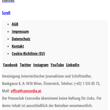
Scroll
AGB
Impressum
Datenschutz
Kontakt
Cookie-Richtlinie (EU)
Facebook
Twitter
Instagram
YouTube
LinkedIn
Vereinigung österreichischer Journalisten und Schriftsteller,
Bankgasse 8, A-1010 Wien, Österreich, Telefon: (+43) 1 533 85 73,
Mail:
office@concordia.at
.
Der Presseclub Concordia übernimmt keine Haftung für Links. Für
deren Inhalt ist ausschließlich der Betreiber verantwortlich.