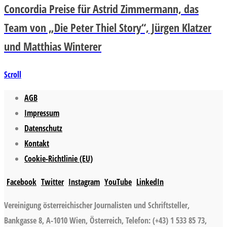
Concordia Preise für Astrid Zimmermann, das
Team von „Die Peter Thiel Story“, Jürgen Klatzer
und Matthias Winterer
Scroll
AGB
Impressum
Datenschutz
Kontakt
Cookie-Richtlinie (EU)
Facebook
Twitter
Instagram
YouTube
LinkedIn
Vereinigung österreichischer Journalisten und Schriftsteller,
Bankgasse 8, A-1010 Wien, Österreich, Telefon: (+43) 1 533 85 73,