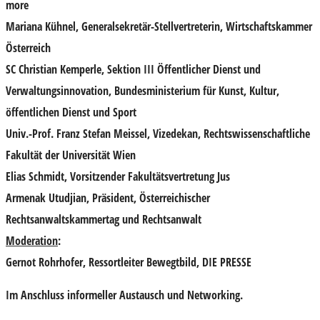
more
Mariana Kühnel
, Generalsekretär-Stellvertreterin, Wirtschaftskammer
Österreich
SC Christian
Kemperle
, Sektion III Öffentlicher Dienst und
Verwaltungsinnovation, Bundesministerium für Kunst, Kultur,
öffentlichen Dienst und Sport
Univ.-Prof. Franz Stefan Meissel
, Vizedekan, Rechtswissenschaftliche
Fakultät der Universität Wien
Elias Schmidt
, Vorsitzender Fakultätsvertretung Jus
Armenak Utudjian
, Präsident, Österreichischer
Rechtsanwaltskammertag und Rechtsanwalt
Moderation
:
Gernot Rohrhofer
, Ressortleiter Bewegtbild, DIE PRESSE
Im Anschluss informeller Austausch und Networking.