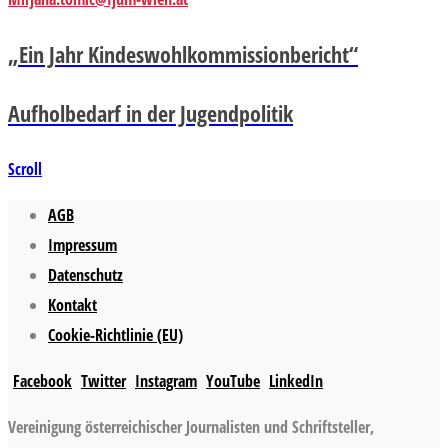
„Ein Jahr Kindeswohlkommissionbericht“
Aufholbedarf in der Jugendpolitik
Scroll
AGB
Impressum
Datenschutz
Kontakt
Cookie-Richtlinie (EU)
Facebook
Twitter
Instagram
YouTube
LinkedIn
Vereinigung österreichischer Journalisten und Schriftsteller,