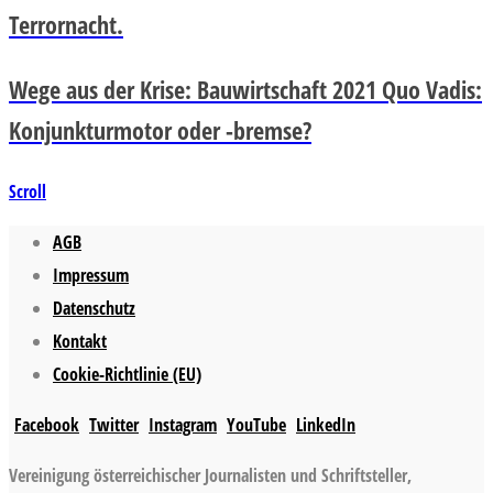
Terrornacht.
Wege aus der Krise: Bauwirtschaft 2021 Quo Vadis:
Konjunkturmotor oder -bremse?
Scroll
AGB
Impressum
Datenschutz
Kontakt
Cookie-Richtlinie (EU)
Facebook
Twitter
Instagram
YouTube
LinkedIn
Vereinigung österreichischer Journalisten und Schriftsteller,