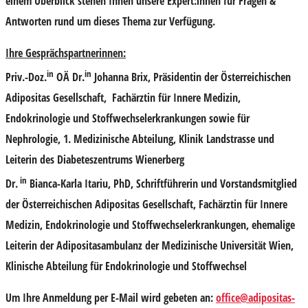
einem Überblick stehen Ihnen unsere Expert:innen für Fragen &
Antworten rund um dieses Thema zur Verfügung.
Ihre Gesprächspartnerinnen:
in
in
Priv.-Doz.
OÄ Dr.
Johanna Brix
, Präsidentin der Österreichischen
Adipositas Gesellschaft, Fachärztin für Innere Medizin,
Endokrinologie und Stoffwechselerkrankungen sowie für
Nephrologie, 1. Medizinische Abteilung, Klinik Landstrasse und
Leiterin des Diabeteszentrums Wienerberg
in
Dr.
Bianca-Karla Itariu, PhD
, Schriftführerin und Vorstandsmitglied
der Österreichischen Adipositas Gesellschaft, Fachärztin für Innere
Medizin, Endokrinologie und Stoffwechselerkrankungen, ehemalige
Leiterin der Adipositasambulanz der Medizinische Universität Wien,
Klinische Abteilung für Endokrinologie und Stoffwechsel
Um Ihre Anmeldung per E-Mail wird gebeten an:
office@adipositas-