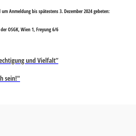
rd um
Anmeldung bis spätestens 3. Dezember 2024 gebeten:
I) der OSGK, Wien 1, Freyung 6/6
echtigung und Vielfalt“
h sein!"