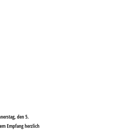
nnerstag, den 5.
dem Empfang herzlich