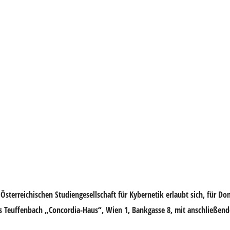
r Österreichischen Studiengesellschaft für Kybernetik erlaubt sich, für Do
ais Teuffenbach „Concordia-Haus“, Wien 1, Bankgasse 8, mit anschließen