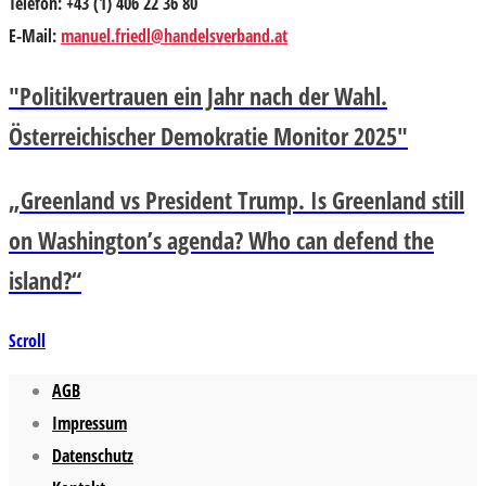
Telefon: +43 (1) 406 22 36 80
E-Mail:
manuel.friedl@handelsverband.at
"Politikvertrauen ein Jahr nach der Wahl.
Österreichischer Demokratie Monitor 2025"
„Greenland vs President Trump. Is Greenland still
on Washington’s agenda? Who can defend the
island?“
Scroll
AGB
Impressum
Datenschutz