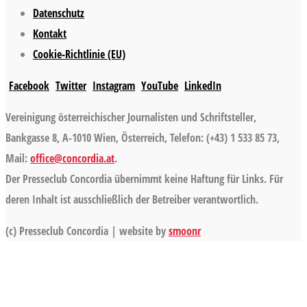
Datenschutz
Kontakt
Cookie-Richtlinie (EU)
Facebook
Twitter
Instagram
YouTube
LinkedIn
Vereinigung österreichischer Journalisten und Schriftsteller,
Bankgasse 8, A-1010 Wien, Österreich, Telefon: (+43) 1 533 85 73,
Mail:
office@concordia.at
.
Der Presseclub Concordia übernimmt keine Haftung für Links. Für
deren Inhalt ist ausschließlich der Betreiber verantwortlich.
(c) Presseclub Concordia | website by
smoonr