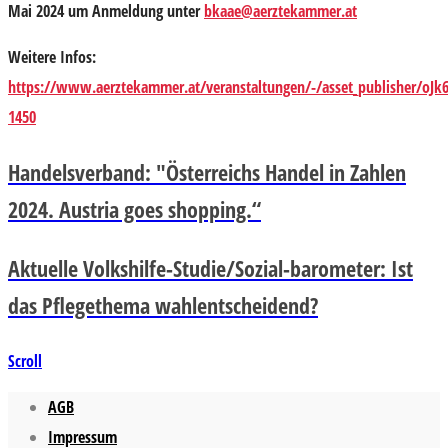
Mai 2024 um Anmeldung unter
bkaae@aerztekammer.at
Weitere Infos:
https://www.aerztekammer.at/veranstaltungen/-/asset_publisher/oJk
1450
Handelsverband: "Österreichs Handel in Zahlen
2024. Austria goes shopping.“
Aktuelle Volkshilfe-Studie/Sozial-barometer: Ist
das Pflegethema wahlentscheidend?
Scroll
AGB
Impressum