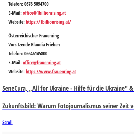
Telefon: 0676 5094700
E-Mail:
office@1billionrising.at
Website:
https://1billionrising.at/
Österreichischer Frauenring
Vorsitzende Klaudia Frieben
Telefon: 06646145800
E-Mail:
office@frauenring.at
Website:
https://www.frauenring.at
SeneCura, „All for Ukraine - Hilfe für die Ukraine" 
Zukunftsbild: Warum Fotojournalismus seiner Zeit 
Scroll