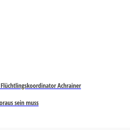
& Flüchtlingskoordinator Achrainer
voraus sein muss