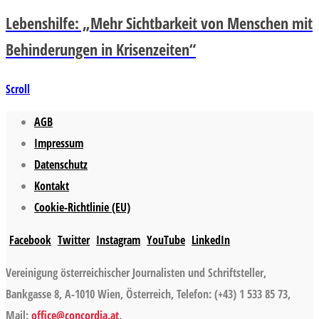
Lebenshilfe: „Mehr Sichtbarkeit von Menschen mit
Behinderungen in Krisenzeiten“
Scroll
AGB
Impressum
Datenschutz
Kontakt
Cookie-Richtlinie (EU)
Facebook
Twitter
Instagram
YouTube
LinkedIn
Vereinigung österreichischer Journalisten und Schriftsteller,
Bankgasse 8, A-1010 Wien, Österreich, Telefon: (+43) 1 533 85 73,
Mail:
office@concordia.at
.