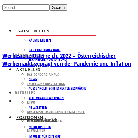
Search
RÄUME MIETEN
RÄUME MIETEN
DAS CONCORDIA HAUS
Werbeszene Österreich. 2022 – Österreichischer
RÄUME MIETEN
TECHNISCHE AUSSTATTUNG
Werbemarkt geprägt von der Pandemie und Inflation
RÄUME MIETEN
AKTUELLES
DAS CONCORDIA HAUS
NEWS
TECHNISCHE AUSSTATTUNG
AUSSENPOLITISCHE EXPERTENGESPRÄCHE
AKTUELLES
ALLE VERANSTALTUNGEN
NEWS
NEWSLETTER
AUSSENPOLITISCHE EXPERTENGESPRÄCHE
POSITIONEN
Pressefrühstück
ALLE VERANSTALTUNGEN
MEDIENPOLITIK
NEWSLETTER
IMPULSE FÜR DEN ORF