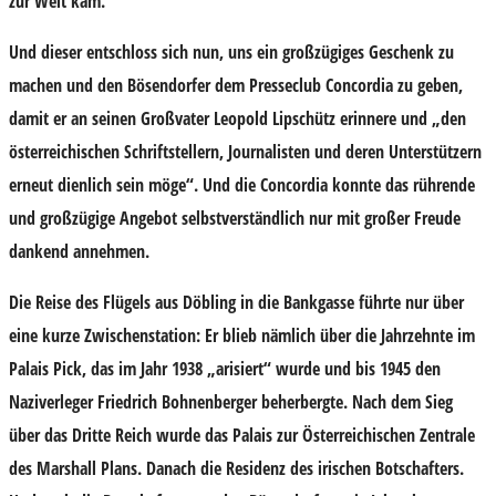
zur Welt kam.
Und dieser entschloss sich nun, uns ein großzügiges Geschenk zu
machen und den Bösendorfer dem Presseclub Concordia zu geben,
damit er an seinen Großvater Leopold Lipschütz erinnere und „den
österreichischen Schriftstellern, Journalisten und deren Unterstützern
erneut dienlich sein möge“. Und die Concordia konnte das rührende
und großzügige Angebot selbstverständlich nur mit großer Freude
dankend annehmen.
Die Reise des Flügels aus Döbling in die Bankgasse führte nur über
eine kurze Zwischenstation: Er blieb nämlich über die Jahrzehnte im
Palais Pick, das im Jahr 1938 „arisiert“ wurde und bis 1945 den
Naziverleger Friedrich Bohnenberger beherbergte. Nach dem Sieg
über das Dritte Reich wurde das Palais zur Österreichischen Zentrale
des Marshall Plans. Danach die Residenz des irischen Botschafters.