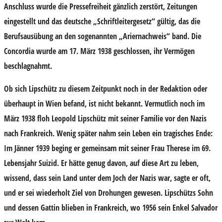
Anschluss wurde die Pressefreiheit gänzlich zerstört, Zeitungen
eingestellt und das deutsche „Schriftleitergesetz“ gültig, das die
Berufsausübung an den sogenannten „Ariernachweis“ band. Die
Concordia wurde am 17. März 1938 geschlossen, ihr Vermögen
beschlagnahmt.
Ob sich Lipschütz zu diesem Zeitpunkt noch in der Redaktion oder
überhaupt in Wien befand, ist nicht bekannt. Vermutlich noch im
März 1938 floh Leopold Lipschütz mit seiner Familie vor den Nazis
nach Frankreich. Wenig später nahm sein Leben ein tragisches Ende:
Im Jänner 1939 beging er gemeinsam mit seiner Frau Therese im 69.
Lebensjahr Suizid. Er hätte genug davon, auf diese Art zu leben,
wissend, dass sein Land unter dem Joch der Nazis war, sagte er oft,
und er sei wiederholt Ziel von Drohungen gewesen. Lipschützs Sohn
und dessen Gattin blieben in Frankreich, wo 1956 sein Enkel Salvador