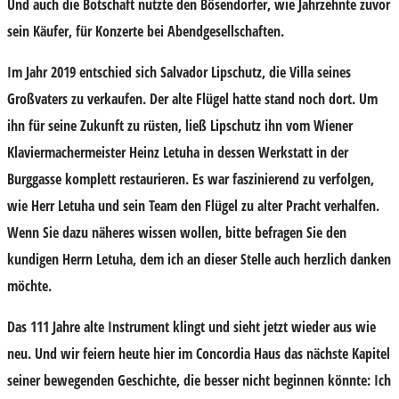
Und auch die Botschaft nutzte den Bösendorfer, wie Jahrzehnte zuvor
sein Käufer, für Konzerte bei Abendgesellschaften.
Im Jahr 2019 entschied sich Salvador Lipschutz, die Villa seines
Großvaters zu verkaufen. Der alte Flügel hatte stand noch dort. Um
ihn für seine Zukunft zu rüsten, ließ Lipschutz ihn vom Wiener
Klaviermachermeister Heinz Letuha in dessen Werkstatt in der
Burggasse komplett restaurieren. Es war faszinierend zu verfolgen,
wie Herr Letuha und sein Team den Flügel zu alter Pracht verhalfen.
Wenn Sie dazu näheres wissen wollen, bitte befragen Sie den
kundigen Herrn Letuha, dem ich an dieser Stelle auch herzlich danken
möchte.
Das 111 Jahre alte Instrument klingt und sieht jetzt wieder aus wie
neu. Und wir feiern heute hier im Concordia Haus das nächste Kapitel
seiner bewegenden Geschichte, die besser nicht beginnen könnte: Ich