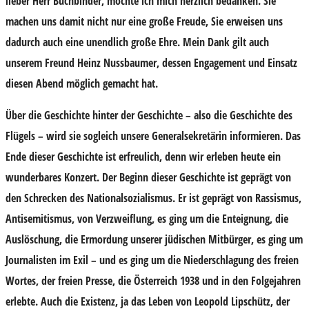
lieber Herr Buchbinder, möchte ich mich herzlich bedanken. Sie
machen uns damit nicht nur eine große Freude, Sie erweisen uns
dadurch auch eine unendlich große Ehre. Mein Dank gilt auch
unserem Freund Heinz Nussbaumer, dessen Engagement und Einsatz
diesen Abend möglich gemacht hat.
Über die Geschichte hinter der Geschichte – also die Geschichte des
Flügels – wird sie sogleich unsere Generalsekretärin informieren. Das
Ende dieser Geschichte ist erfreulich, denn wir erleben heute ein
wunderbares Konzert. Der Beginn dieser Geschichte ist geprägt von
den Schrecken des Nationalsozialismus. Er ist geprägt von Rassismus,
Antisemitismus, von Verzweiflung, es ging um die Enteignung, die
Auslöschung, die Ermordung unserer jüdischen Mitbürger, es ging um
Journalisten im Exil – und es ging um die Niederschlagung des freien
Wortes, der freien Presse, die Österreich 1938 und in den Folgejahren
erlebte. Auch die Existenz, ja das Leben von Leopold Lipschütz, der