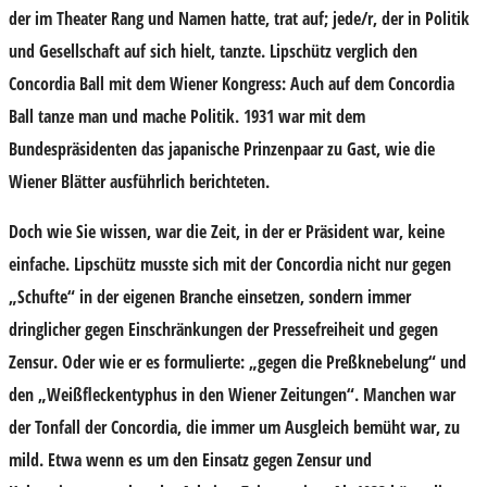
der im Theater Rang und Namen hatte, trat auf; jede/r, der in Politik
und Gesellschaft auf sich hielt, tanzte. Lipschütz verglich den
Concordia Ball mit dem Wiener Kongress: Auch auf dem Concordia
Ball tanze man und mache Politik. 1931 war mit dem
Bundespräsidenten das japanische Prinzenpaar zu Gast, wie die
Wiener Blätter ausführlich berichteten.
Doch wie Sie wissen, war die Zeit, in der er Präsident war, keine
einfache. Lipschütz musste sich mit der Concordia nicht nur gegen
„Schufte“ in der eigenen Branche einsetzen, sondern immer
dringlicher gegen Einschränkungen der Pressefreiheit und gegen
Zensur. Oder wie er es formulierte: „gegen die Preßknebelung“ und
den „Weißfleckentyphus in den Wiener Zeitungen“. Manchen war
der Tonfall der Concordia, die immer um Ausgleich bemüht war, zu
mild. Etwa wenn es um den Einsatz gegen Zensur und