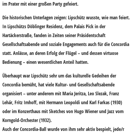
im Prater mit einer großen Party gefeiert.
Die historischen Unterlagen zeigen: Lipschütz wusste, wie man feiert.
In Lipschützs Döblinger Residenz, dem Palais Pick in der
Hartäckerstraße, fanden in Zeiten seiner Präsidentschaft
Gesellschaftsabende und soziale Engagements auch für die Concordia
statt. Anlässe, an deren Erfolg der Flügel – und dessen virtuose
Bedienung – einen wesentlichen Anteil hatten.
Überhaupt war Lipschütz sehr um das kulturelle Gedeihen der
Concordia bemüht, hat viele Kultur- und Gesellschaftsabende
organisiert – unter anderem mit Maria Jeritza, Leo Slezak, Franz
Lehár, Fritz Imhoff, mit Hermann Leopoldi und Karl Farkas (1930)
oder im Konzerthaus mit Sketches von Hugo Wiener und Jazz vom
Korngold-Orchester (1932).
Auch der Concordia-Ball wurde von ihm sehr aktiv bespielt, jede/r