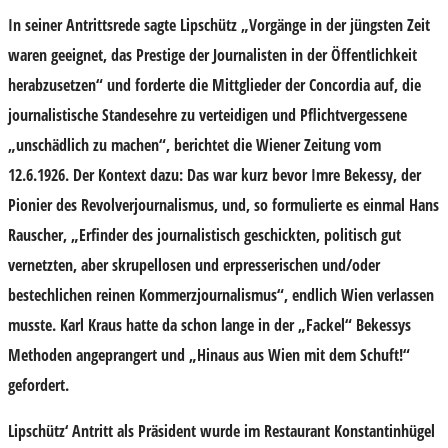
In seiner Antrittsrede sagte Lipschütz „Vorgänge in der jüngsten Zeit
waren geeignet, das Prestige der Journalisten in der Öffentlichkeit
herabzusetzen“ und forderte die Mittglieder der Concordia auf, die
journalistische Standesehre zu verteidigen und Pflichtvergessene
„unschädlich zu machen“, berichtet die Wiener Zeitung vom
12.6.1926. Der Kontext dazu: Das war kurz bevor Imre Bekessy, der
Pionier des Revolverjournalismus, und, so formulierte es einmal Hans
Rauscher, „Erfinder des journalistisch geschickten, politisch gut
vernetzten, aber skrupellosen und erpresserischen und/oder
bestechlichen reinen Kommerzjournalismus“, endlich Wien verlassen
musste. Karl Kraus hatte da schon lange in der „Fackel“ Bekessys
Methoden angeprangert und „Hinaus aus Wien mit dem Schuft!“
gefordert.
Lipschütz‘ Antritt als Präsident wurde im Restaurant Konstantinhügel