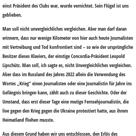
einst Präsident des Clubs war, wurde vernichtet. Sein Flügel ist uns
geblieben.
Man soll nicht unvergleichliches vergleichen. Aber man darf daran
erinnern, dass nur wenige Kilometer von hier auch heute Journalisten
mit Vertreibung und Tod konfrontiert sind – so wie der ursprüngliche
Besitzer dieses Klaviers, der einstige Concordia-Präsident Leopold
Lipschütz. Man soll, ich sagte es, nicht Unvergleichliches vergleichen.
Aber dass im Russland des Jahres 2022 allein die Verwendung des
Wortes „Krieg“ einen Journalisten oder eine Journalistin für Jahre ins
Gefängnis bringen kann, zählt auch zu dieser Geschichte. Oder der
Umstand, dass erst dieser Tage eine mutige Fernsehjournalistin, die
live gegen den Krieg gegen die Ukraine protestiert hatte, aus ihrem
Heimatland fliehen musste.
Aus diesem Grund haben wir uns entschlossen, den Erlös des