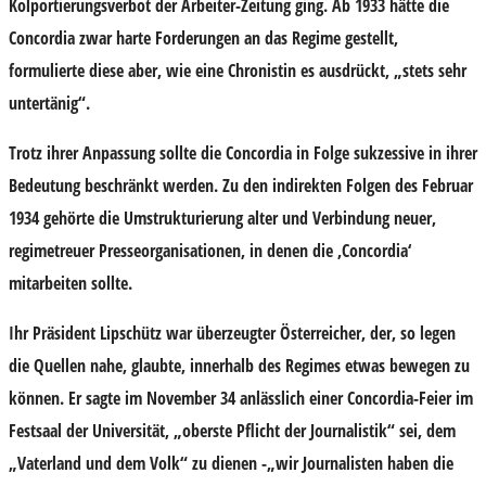
Kolportierungsverbot der Arbeiter-Zeitung ging. Ab 1933 hätte die
Concordia zwar harte Forderungen an das Regime gestellt,
formulierte diese aber, wie eine Chronistin es ausdrückt, „stets sehr
untertänig“.
Trotz ihrer Anpassung sollte die Concordia in Folge sukzessive in ihrer
Bedeutung beschränkt werden. Zu den indirekten Folgen des Februar
1934 gehörte die Umstrukturierung alter und Verbindung neuer,
regimetreuer Presseorganisationen, in denen die ‚Concordia‘
mitarbeiten sollte.
Ihr Präsident Lipschütz war überzeugter Österreicher, der, so legen
die Quellen nahe, glaubte, innerhalb des Regimes etwas bewegen zu
können. Er sagte im November 34 anlässlich einer Concordia-Feier im
Festsaal der Universität, „oberste Pflicht der Journalistik“ sei, dem
„Vaterland und dem Volk“ zu dienen -„wir Journalisten haben die