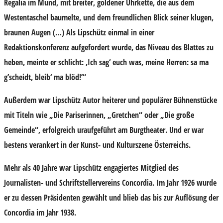
Regalia im Mund, mit breiter, goldener Uhrkette, die aus dem
Westentaschel baumelte, und dem freundlichen Blick seiner klugen,
braunen Augen (…) Als Lipschütz einmal in einer
Redaktionskonferenz aufgefordert wurde, das Niveau des Blattes zu
heben, meinte er schlicht: ,Ich sag‘ euch was, meine Herren: sa ma
g’scheidt, bleib‘ ma blöd!’“
Außerdem war Lipschütz Autor heiterer und populärer Bühnenstücke
mit Titeln wie „Die Pariserinnen, „Gretchen“ oder „Die große
Gemeinde“, erfolgreich uraufgeführt am Burgtheater. Und er war
bestens verankert in der Kunst- und Kulturszene Österreichs.
Mehr als 40 Jahre war Lipschütz engagiertes Mitglied des
Journalisten- und Schriftstellervereins Concordia. Im Jahr 1926 wurde
er zu dessen Präsidenten gewählt und blieb das bis zur Auflösung der
Concordia im Jahr 1938.